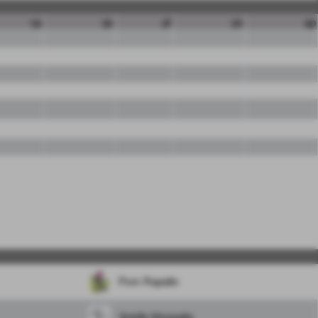
sp
qs
pf
ps
qp
Psm Rapallo
3stelle Moneglia