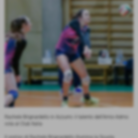
Rachele Brignardello in Azzurro: il talento dell'Amis-Admo
vola al Club Italia
Il sorriso di Rachele Brignardello illumina la Scuola