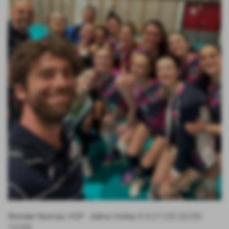
Wonder Normac VGP - Admo Volley 0-3 (11/25 22/25/
12/25)