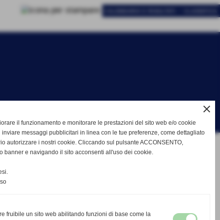
-
CALENDARIO E RISULTATI
CLASSIFICA
close
gliorare il funzionamento e monitorare le prestazioni del sito web e/o cookie
 inviare messaggi pubblicitari in linea con le tue preferenze, come dettagliato
rio autorizzare i nostri cookie. Cliccando sul pulsante ACCONSENTO,
o banner e navigando il sito acconsenti all'uso dei cookie.
si.
nso
re fruibile un sito web abilitando funzioni di base come la