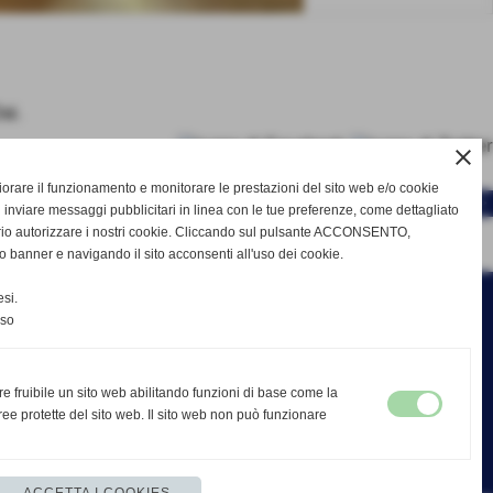
ai.
close
gliorare il funzionamento e monitorare le prestazioni del sito web e/o cookie
SUCCESSIVO >>
 inviare messaggi pubblicitari in linea con le tue preferenze, come dettagliato
rio autorizzare i nostri cookie. Cliccando sul pulsante ACCONSENTO,
o banner e navigando il sito acconsenti all'uso dei cookie.
si.
nso
re fruibile un sito web abilitando funzioni di base come la
ee protette del sito web. Il sito web non può funzionare